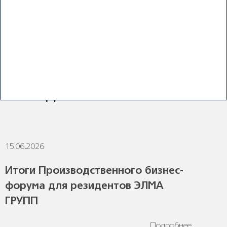
ПОСЛЕДНИЕ НОВОСТИ
15.06.2026
1
Итоги Производственного бизнес-
форума для резидентов ЭЛМА
ГРУПП
Подробнее