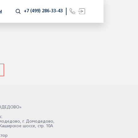
+7 (499) 286-33-43
Ы
ОДЕДОВО»
:
Домодедово, г. Домодедово,
 Каширское шоссе, стр. 10А
ктор