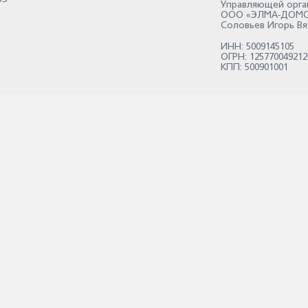
Управляющей орга
ООО «ЭЛМА-ДОМО
Соловьев Игорь Вя
ИНН: 5009145105
ОГРН: 125770049212
КПП: 500901001