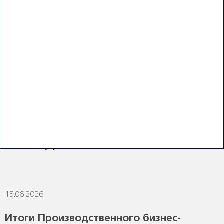
ПОСЛЕДНИЕ НОВОСТИ
15.06.2026
1
Итоги Производственного бизнес-